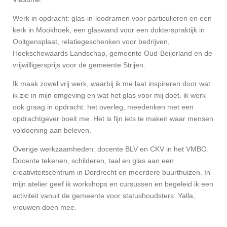
Werk in opdracht: glas-in-loodramen voor particulieren en een
kerk in Mookhoek, een glaswand voor een dokterspraktijk in
Ooltgensplaat, relatiegeschenken voor bedrijven,
Hoekschewaards Landschap, gemeente Oud-Beijerland en de
vrijwilligersprijs voor de gemeente Strijen.
Ik maak zowel vrij werk, waarbij ik me laat inspireren door wat
ik zie in mijn omgeving en wat het glas voor mij doet. ik werk
ook graag in opdracht: het overleg, meedenken met een
opdrachtgever boeit me. Het is fijn iets te maken waar mensen
voldoening aan beleven.
Overige werkzaamheden: docente BLV en CKV in het VMBO.
Docente tekenen, schilderen, taal en glas aan een
creativiteitscentrum in Dordrecht en meerdere buurthuizen. In
mijn atelier geef ik workshops en cursussen en begeleid ik een
activiteit vanuit de gemeente voor statushoudsters: Yalla,
vrouwen doen mee.