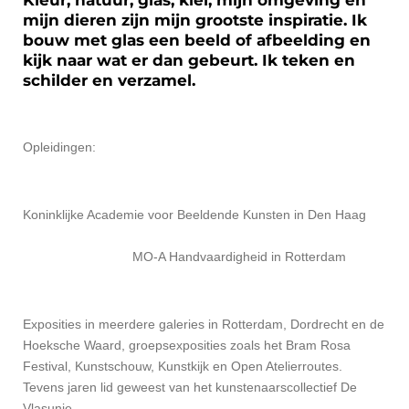
Kleur, natuur, glas, klei, mijn omgeving en
mijn dieren zijn mijn grootste inspiratie. Ik
bouw met glas een beeld of afbeelding en
kijk naar wat er dan gebeurt. Ik teken en
schilder en verzamel.
Opleidingen:
Koninklijke Academie voor Beeldende Kunsten in Den Haag
MO-A Handvaardigheid in Rotterdam
Exposities in meerdere galeries in Rotterdam, Dordrecht en de
Hoeksche Waard, groepsexposities zoals het Bram Rosa
Festival, Kunstschouw, Kunstkijk en Open Atelierroutes.
Tevens jaren lid geweest van het kunstenaarscollectief De
Vlasunie.